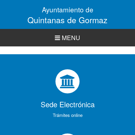
Pasar
Ayuntamiento de
al
contenido
Quintanas de Gormaz
principal
MENU
Sede Electrónica
Trámites online