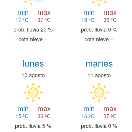
min
max
min
max
17 ºC
37 ºC
18 ºC
36 ºC
prob. lluvia 20 %
prob. lluvia 0 %
cota nieve --
cota nieve --
lunes
martes
10 agosto
11 agosto
min
max
min
max
15 ºC
36 ºC
16 ºC
37 ºC
prob. lluvia 5 %
prob. lluvia 0 %