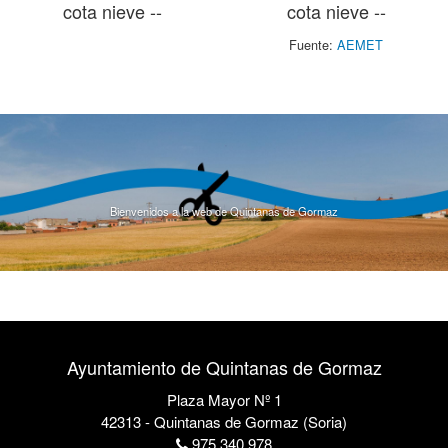
cota nieve --
cota nieve --
Fuente:
AEMET
Bienvenidos a la web de Quintanas de Gormaz
Ayuntamiento de Quintanas de Gormaz
Plaza Mayor Nº 1
42313 - Quintanas de Gormaz (Soria)
975 340 978