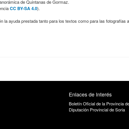
 panorámica de Quintanas de Gormaz.
encia
CC BY-SA 4.0
).
n la ayuda prestada tanto para los textos como para las fotografías
Enlaces de Interés
Boletín Oficial de la Provincia d
Diputación Provincial de Soria