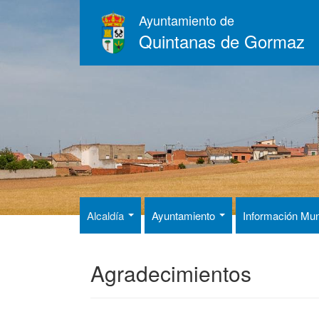
Pasar
Ayuntamiento de
al
Quintanas de Gormaz
contenido
principal
Alcaldía
Ayuntamiento
Información Mun
Agradecimientos