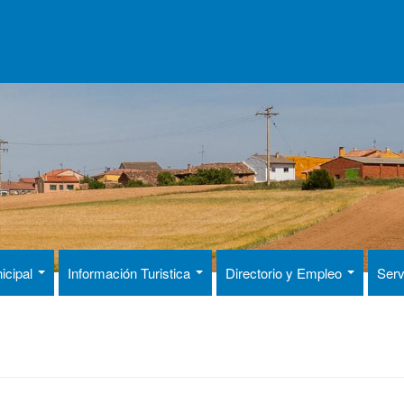
icipal
Información Turistica
Directorio y Empleo
Serv