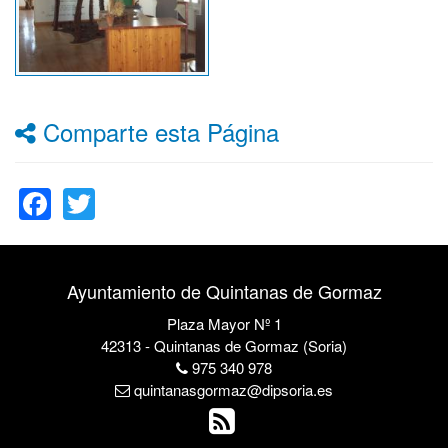
Comparte esta Página
Facebook
Twitter
Ayuntamiento de Quintanas de Gormaz
Plaza Mayor Nº 1
42313 - Quintanas de Gormaz (Soria)
975 340 978
quintanasgormaz@dipsoria.es