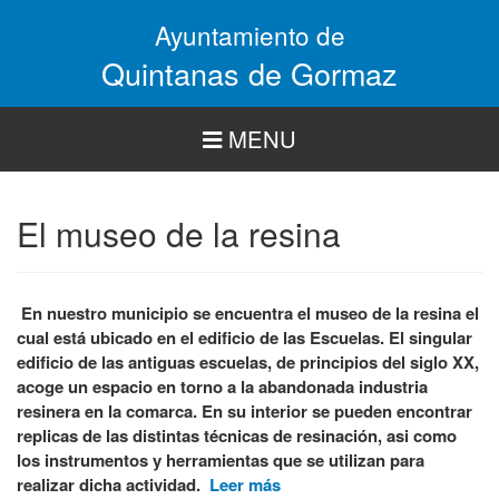
Pasar
Ayuntamiento de
al
contenido
Quintanas de Gormaz
principal
MENU
El museo de la resina
En nuestro municipio se encuentra el museo de la resina el
cual está ubicado en el edificio de las Escuelas. El singular
edificio de las antiguas escuelas, de principios del siglo XX,
acoge un espacio en torno a la abandonada industria
resinera en la comarca. En su interior se pueden encontrar
replicas de las distintas técnicas de resinación, asi como
los instrumentos y herramientas que se utilizan para
realizar dicha actividad.
Leer más