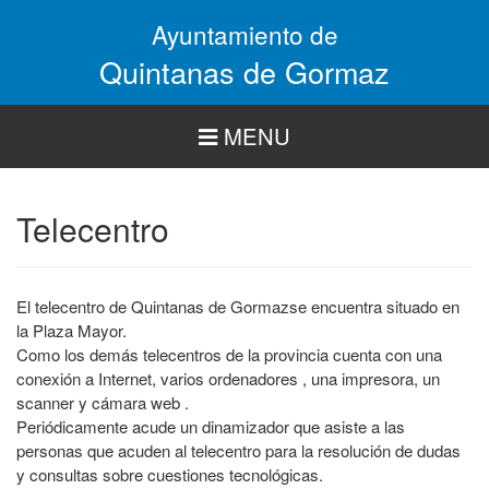
Pasar
Ayuntamiento de
al
contenido
Quintanas de Gormaz
principal
MENU
Telecentro
El telecentro de Quintanas de Gormazse encuentra situado en
la Plaza Mayor.
Como los demás telecentros de la provincia cuenta con una
conexión a Internet, varios ordenadores , una impresora, un
scanner y cámara web .
Periódicamente acude un dinamizador que asiste a las
personas que acuden al telecentro para la resolución de dudas
y consultas sobre cuestiones tecnológicas.