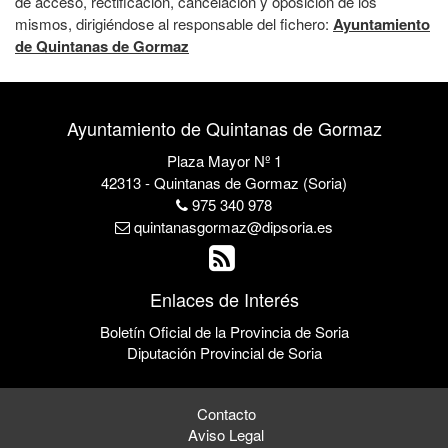
de acceso, rectificación, cancelación y oposición de los
mismos, dirigiéndose al responsable del fichero:
Ayuntamiento
de Quintanas de Gormaz
Ayuntamiento de Quintanas de Gormaz
Plaza Mayor Nº 1
42313 - Quintanas de Gormaz (Soria)
975 340 978
quintanasgormaz@dipsoria.es
Enlaces de Interés
Boletín Oficial de la Provincia de Soria
Diputación Provincial de Soria
Contacto
Aviso Legal