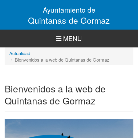
Pasar
Ayuntamiento de
al
contenido
Quintanas de Gormaz
principal
MENU
Actualidad
Bienvenidos a la web de Quintanas de Gormaz
Bienvenidos a la web de
Quintanas de Gormaz