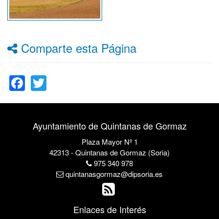
Comparte esta Página
Facebook
Twitter
Ayuntamiento de Quintanas de Gormaz
Plaza Mayor Nº 1
42313 - Quintanas de Gormaz (Soria)
975 340 978
quintanasgormaz@dipsoria.es
Enlaces de Interés